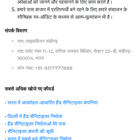
अपेक्षाओं को जानने और पहचानने के लिए काम करते हैं।
हमारे पास बाजार में प्रतिस्पर्धी बने रहने के लिए हमारे संचालन के
स्वैच्छिक स्व-ऑडिट के माध्यम से आत्म-मूल्यांकन भी है।
संपर्क विवरण
नाम: लाइफविजन चंडीगढ़
पता: प्लॉट नंबर 11-12, दानिक भास्कर बिल्डिंग, सेक्टर 25-डी, चंडीगढ़-
160014, भारत
फोन नंबर: +91-9317777888
सबसे अधिक खोजे गए कीवर्ड
• भारत में अल्कोहल-आधारित हैंड सैनिटाइजर कंपनियां
•
दिल्ली में हैंड सैनिटाइजर निर्माता
• हैंड सैनिटाइज़र निर्माताओं मेरे पास
•
सैनिटाइजर कंपनी की सूची
• भारत में सबसे बड़े सैनिटाइजर निर्माता