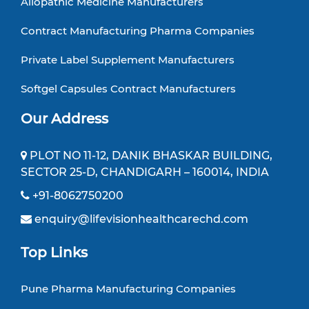
Allopathic Medicine Manufacturers
Contract Manufacturing Pharma Companies
Private Label Supplement Manufacturers
Softgel Capsules Contract Manufacturers
Our Address
PLOT NO 11-12, DANIK BHASKAR BUILDING,
SECTOR 25-D, CHANDIGARH – 160014, INDIA
+91-8062750200
enquiry@lifevisionhealthcarechd.com
Top Links
Pune Pharma Manufacturing Companies