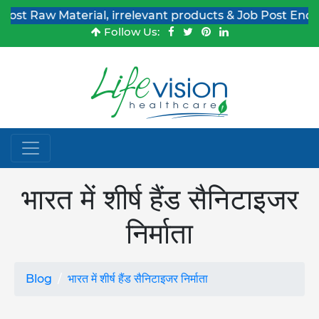
aw Material, irrelevant products & Job Post Enquiries
Follow Us:
भारत में शीर्ष हैंड सैनिटाइजर
निर्माता
Blog
भारत में शीर्ष हैंड सैनिटाइजर निर्माता