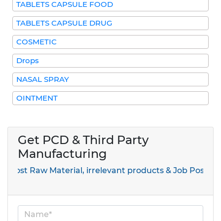
TABLETS CAPSULE FOOD
TABLETS CAPSULE DRUG
COSMETIC
Drops
NASAL SPRAY
OINTMENT
Get PCD & Third Party
Manufacturing
t Raw Material, irrelevant products & Job Post Enquirie