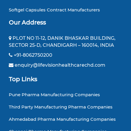
Softgel Capsules Contract Manufacturers
Our Address
PLOT NO 11-12, DANIK BHASKAR BUILDING,
SECTOR 25-D, CHANDIGARH – 160014, INDIA
+91-8062750200
enquiry@lifevisionhealthcarechd.com
Top Links
Pune Pharma Manufacturing Companies
Third Party Manufacturing Pharma Companies
Ahmedabad Pharma Manufacturing Companies