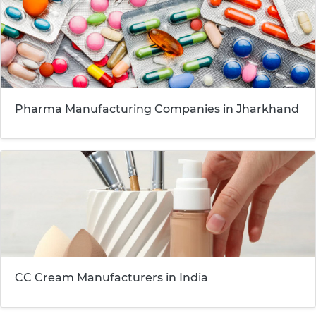
Pharma Manufacturing Companies in Jharkhand
CC Cream Manufacturers in India