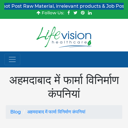
ost Raw Material, irrelevant products & Job Post Enquir
Follow Us:
अहमदाबाद में फार्मा विनिर्माण
कंपनियां
Blog
अहमदाबाद में फार्मा विनिर्माण कंपनियां